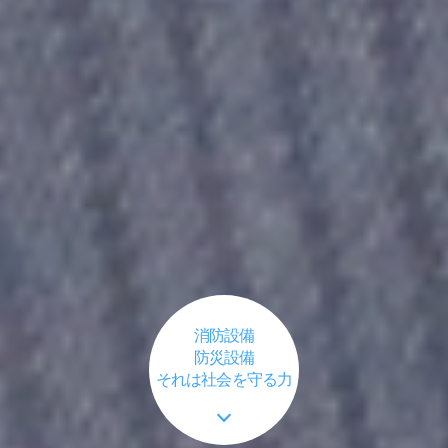
消防設備
防災設備
それは社会を守る力